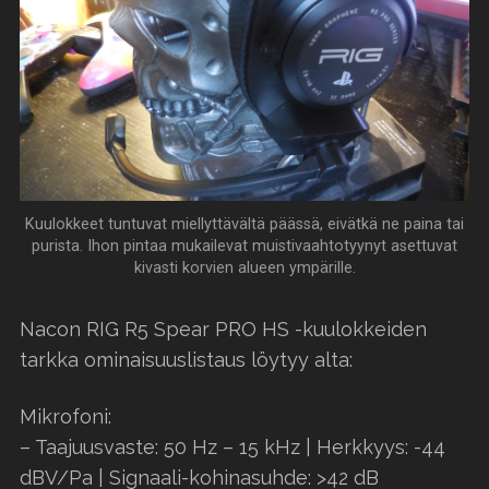
Kuulokkeet tuntuvat miellyttävältä päässä, eivätkä ne paina tai
purista. Ihon pintaa mukailevat muistivaahtotyynyt asettuvat
kivasti korvien alueen ympärille.
Nacon RIG R5 Spear PRO HS -kuulokkeiden
tarkka ominaisuuslistaus löytyy alta:
Mikrofoni:
– Taajuusvaste: 50 Hz – 15 kHz | Herkkyys: -44
dBV/Pa | Signaali-kohinasuhde: >42 dB