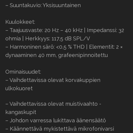
– Suuntakuvio: Yksisuuntainen
Kuulokkeet:
– Taajuusvaste: 20 Hz – 40 kHz | Impedanssi: 32
ohmia | Herkkyys: 117,5 dB SPL/V
– Harmoninen särö: <0,5 % THD | Elementit: 2 ×
dynaaminen 40 mm, grafeenipinnoitettu
Ominaisuudet:
– Vaihdettavissa olevat korvakuppien
ulkokuoret
– Vaihdettavissa olevat muistivaahto -
kangaskupit
– Johdon varressa lukittava äänensäätö
– Käännettävä mykistettävä mikrofonivarsi