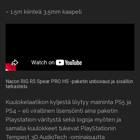
– 1,5m kiinteä 3,5mm kaapeli
Nacon RIG R5 Spear PRO HS -paketin unboxaus ja sisällön
tarkastelu.
Kuulokelaatikon kyljestä löytyy maininta PS5 ja
PS4 – eli virallinen lisensöinti aina paketin
Playstation-väritystä sekä logoja myöten ja
samalla kuulokkeet tukevat PlayStationin
Tempest 3D AudioTech -ominaisuutta