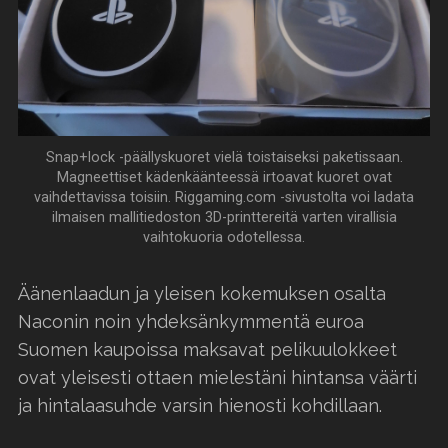
Snap+lock -päällyskuoret vielä toistaiseksi paketissaan.
Magneettiset kädenkäänteessä irtoavat kuoret ovat
vaihdettavissa toisiin. Riggaming.com -sivustolta voi ladata
ilmaisen mallitiedoston 3D-printtereitä varten virallisia
vaihtokuoria odotellessa.
Äänenlaadun ja yleisen kokemuksen osalta
Naconin noin yhdeksänkymmentä euroa
Suomen kaupoissa maksavat pelikuulokkeet
ovat yleisesti ottaen mielestäni hintansa väärti
ja hintalaasuhde varsin hienosti kohdillaan.