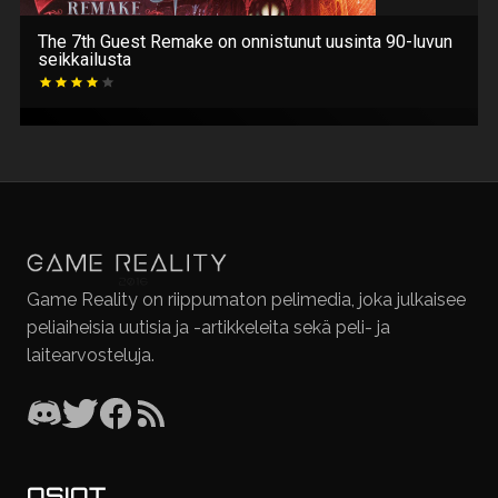
The 7th Guest Remake on onnistunut uusinta 90-luvun
seikkailusta
Game Reality on riippumaton pelimedia, joka julkaisee
peliaiheisia uutisia ja -artikkeleita sekä peli- ja
laitearvosteluja.