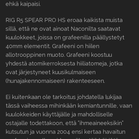
ehkä kaipaisi.
RIG R5 SPEAR PRO HS eroaa kaikista muista
sillä, että ne ovat ainoat Naconilta saatavat
kuulokkeet, joissa on grafeenilla päällystetyt
40mm elementit. Grafeeni on hiilen
allotrooppinen muoto. Grafeeni koostuu
yhdestä atomikerroksesta hiiliatomeja, jotka
ovat järjestyneet kuusikulmaiseen
(hunajakennomaiseen) rakenteeseen.
Ei kuitenkaan ole tarkoitus johdatella lukijaa
tässä vaiheessa mihinkään kemiantunnille, vaan
kuulokkeiden käyttäjälle ja mahdolliselle
ostajalle todettakoon, että ”ihmeaineeksikin”
kutsutun ja vuonna 2004 ensi kertaa havaitun