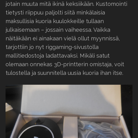
jotain muuta mitä ikinä keksiikään. Kustomointi
tietysti riippuu paljolti siitä minkälaisia
maksullisia kuoria kuulokkeille tullaan
julkaisemaan – jossain vaiheessa. Vaikka
näitäkään ei ainakaan vielä ollut myynnissä,
tarjottiin jo nyt riggaming-sivustolla
mallitiedostoja ladattavaksi. Mikäli satut
olemaan onnekas 3D-printterin omistaja, voit
tulostella ja suunnitella uusia kuoria ihan itse.