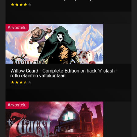
Arvostelu
Willow Guard - Complete Edition on hack 'n' slash -
retki eläinten valtakuntaan
Arvostelu