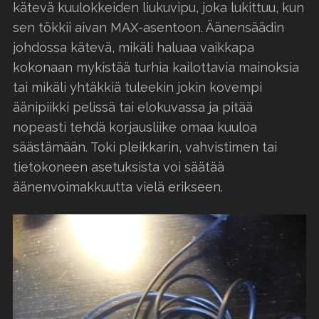
kätevä kuulokkeiden liukuvipu, joka lukittuu, kun
sen tökkii aivan MAX-asentoon. Äänensäädin
johdossa kätevä, mikäli haluaa vaikkapa
kokonaan mykistää turhia kailottavia mainoksia
tai mikäli yhtäkkiä tuleekin jokin kovempi
äänipiikki pelissä tai elokuvassa ja pitää
nopeasti tehdä korjausliike omaa kuuloa
säästämään. Toki pleikkarin, vahvistimen tai
tietokoneen asetuksista voi säätää
äänenvoimakkuutta vielä erikseen.