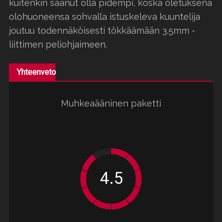
kuitenkin saanut olla pidempi, koska oletuksena
olohuoneensa sohvalla istuskeleva kuuntelija
joutuu todennäköisesti tökkäämään 3.5mm -
liittimen peliohjaimeen.
Yhteenveto
Muhkeaääninen paketti