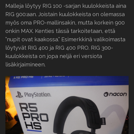
Malleja löytyy RIG 100 -sarjan kuulokkeista aina
RIG 900:aan. Joistain kuulokkeista on olemassa
myös oma PRO-mallinsakin, mutta korkein 900
onkin MAX. Kenties tässä tarkoitetaan, että
”nupit ovat kaakossa.” Esimerkkinä valikoimasta
löytyvät RIG 400 ja RIG 400 PRO. RIG 300-
kuulokkeista on jopa neljä eri versiota
lisäkirjaimineen.