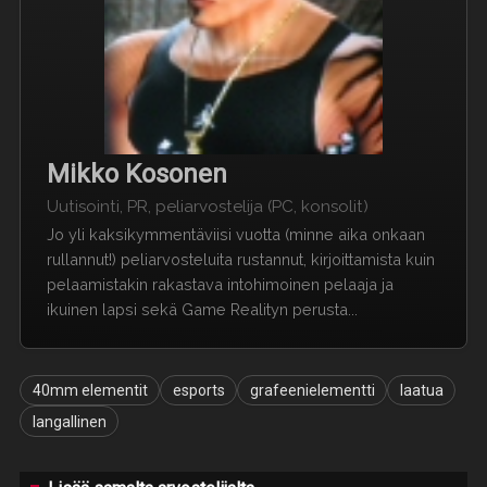
Mikko Kosonen
Uutisointi, PR, peliarvostelija (PC, konsolit)
Jo yli kaksikymmentäviisi vuotta (minne aika onkaan
rullannut!) peliarvosteluita rustannut, kirjoittamista kuin
pelaamistakin rakastava intohimoinen pelaaja ja
ikuinen lapsi sekä Game Realityn perusta...
40mm elementit
esports
grafeenielementti
laatua
langallinen