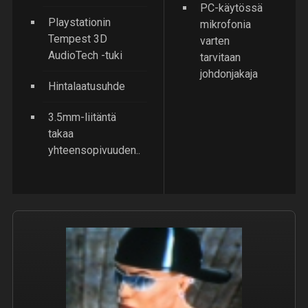
PC-käytössä
Playstationin
mikrofonia
Tempest 3D
varten
AudioTech -tuki
tarvitaan
johdonjakaja
Hintalaatusuhde
3.5mm-liitäntä
takaa
yhteensopivuuden..