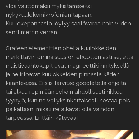
ylös välittömäksi mykistämiseksi
nykykuulokemikrofonien tapaan.
Kuulokepannasta löytyy säätövaraa noin viiden
senttimetrin verran.
Grafeenielementtien ohella kuulokkeiden
merkittävin ominaisuus on ehdottomasti se, että
muistivaahtokupit ovat magneettikiinnityksellä
ja ne irtoavat kuulokkeiden pinnasta käden
käänteessä. Ei siis tarvitse googletella ohjeita
tai alkaa repimään sekä mahdollisesti rikkoa
tyynyjä, kun ne voi yksinkertaisesti nostaa pois
paikaltaan, mikäli ne alkavat olla vaihdon
tarpeessa. Erittäin kätevää!