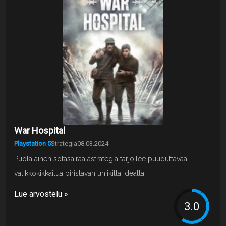
War Hospital
Playstation 5
Strategia
08.03.2024
Puolalainen sotasairaalastrategia tarjoilee puuduttavaa
valikkokikkailua piristävän uniikilla idealla.
Lue arvostelu »