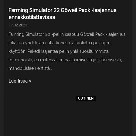
Farming Simulator 22 Göweil Pack -laajennus
ennakkotilattavissa
17.02.2023
Farming Simulator 22 -peliin saapuu Göweil Pack -laajennus,
joka tuo yhdeksän uutta konetta ja työkalua pelaajien
käyttöön. Paketti laajentaa pelin yhtä suosituimmista
toiminnoista, eli materiaalien paalaamisesta ja käärimisestä,
mahdollistaen entistä…
Lue lisää »
UUTINEN