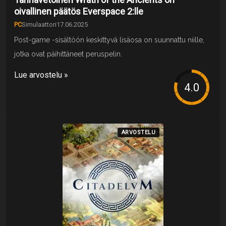
oivallinen päätös Everspace 2:lle
PC
Simulaattori
17.06.2025
Post-game -sisältöön keskittyvä lisäosa on suunnattu niille,
jotka ovat päihittäneet peruspelin.
Lue arvostelu »
ARVOSTELU