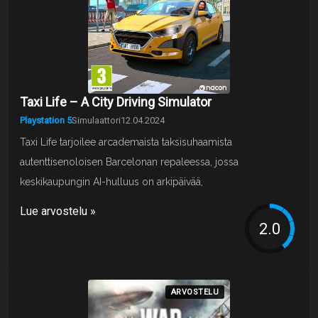
Taxi Life – A City Driving Simulator
Playstation 5
Simulaattori
12.04.2024
Taxi Life tarjoilee arcademaista taksisuhaamista
autenttisenoloisen Barcelonan repaleessa, jossa
keskikaupungin AI-hulluus on arkipäivää,
Lue arvostelu »
ARVOSTELU