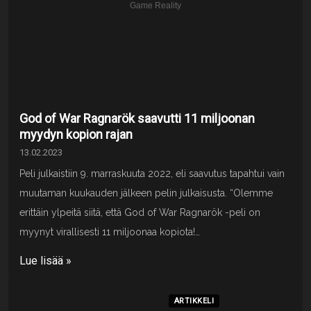
God of War Ragnarök saavutti 11 miljoonan
myydyn kopion rajan
13.02.2023
Peli julkaistiin 9. marraskuuta 2022, eli saavutus tapahtui vain
muutaman kuukauden jälkeen pelin julkaisusta. “Olemme
erittäin ylpeitä siitä, että God of War Ragnarök -peli on
myynyt virallisesti 11 miljoonaa kopiota!…
Lue lisää »
ARTIKKELI