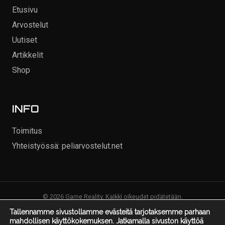
Etusivu
Arvostelut
Uutiset
Artikkelit
Shop
INFO
Toimitus
Yhteistyössä: peliarvostelut.net
© 2026 Game Reality. Kaikki oikeudet pidätetään.
Tallennamme sivustollamme evästeitä tarjotaksemme parhaan
mahdollisen käyttökokemuksen. Jatkamalla sivuston käyttöä