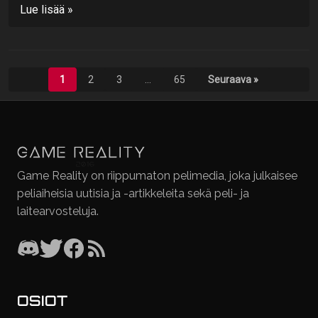
Lue lisää »
1
2
3
…
65
Seuraava »
Game Reality on riippumaton pelimedia, joka julkaisee
peliaiheisia uutisia ja -artikkeleita sekä peli- ja
laitearvosteluja.
OSIOT