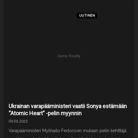
UUTINEN
Ukrainan varapääministeri vaatii Sonya estämään
“Atomic Heart” -pelin myynnin
09.03.2023
Varapääministeri Mykhailo Fedorovin mukaan pelin kehittäjä,