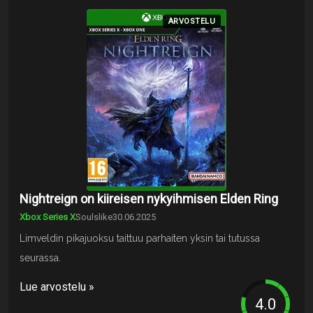
ARVOSTELU
Nightreign on kiireisen nykyihmisen Elden Ring
Xbox Series X
Soulslike
30.06.2025
Limveldin pikajuoksu taittuu parhaiten yksin tai tutussa
seurassa.
Lue arvostelu »