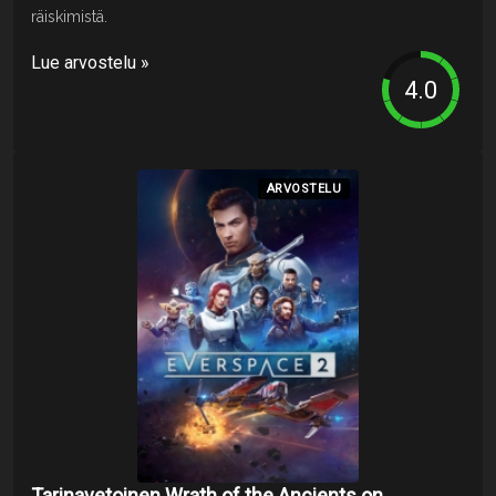
räiskimistä.
Lue arvostelu »
ARVOSTELU
Tarinavetoinen Wrath of the Ancients on