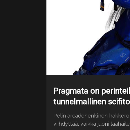
Pragmata on perintei
tunnelmallinen scifit
Pelin arcadehenkinen hakkeroin
viihdyttää, vaikka juoni laahaile