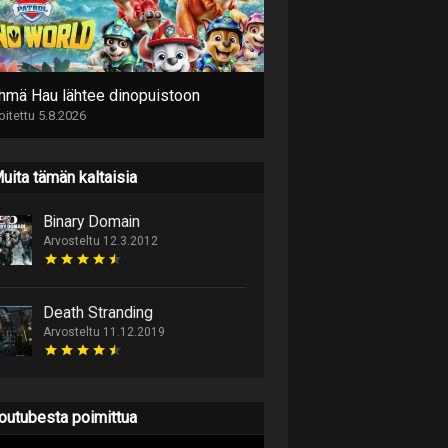
hmä Hau lähtee dinopuistoon
joitettu 5.8.2026
uita tämän kaltaisia
Binary Domain
Arvosteltu 12.3.2012
Death Stranding
Arvosteltu 11.12.2019
outubesta poimittua