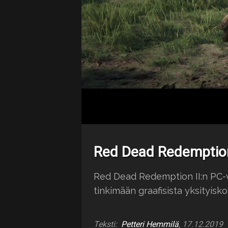
Red Dead Redemption
Red Dead Redemption II:n PC-v
tinkimään graafisista yksityisko
Teksti:
Petteri Hemmilä
, 17.12.2019