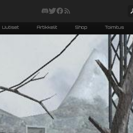
Uutiset
Artikkelit
Shop
Toimitus