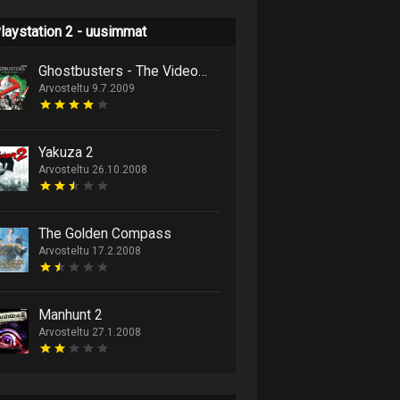
laystation 2 - uusimmat
Ghostbusters - The Videogame
Arvosteltu 9.7.2009
Yakuza 2
Arvosteltu 26.10.2008
The Golden Compass
Arvosteltu 17.2.2008
Manhunt 2
Arvosteltu 27.1.2008