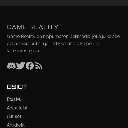
Game Reality on riippumaton pelimedia, joka julkaisee
peliaiheisia uutisia ja -artikkeleita sekä peli- ja
laitearvosteluja.
OSIOT
Etusivu
Arvostelut
Uutiset
Artikkelit