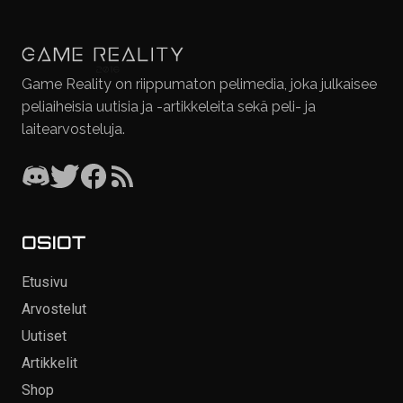
Game Reality on riippumaton pelimedia, joka julkaisee
peliaiheisia uutisia ja -artikkeleita sekä peli- ja
laitearvosteluja.
OSIOT
Etusivu
Arvostelut
Uutiset
Artikkelit
Shop