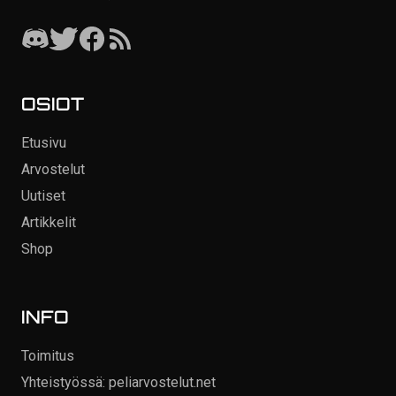
OSIOT
Etusivu
Arvostelut
Uutiset
Artikkelit
Shop
INFO
Toimitus
Yhteistyössä: peliarvostelut.net