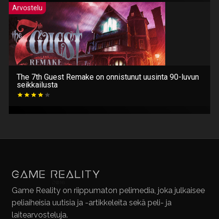
Arvostelu
The 7th Guest Remake on onnistunut uusinta 90-luvun
seikkailusta
Game Reality on riippumaton pelimedia, joka julkaisee
peliaiheisia uutisia ja -artikkeleita sekä peli- ja
laitearvosteluja.