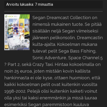
Arvioitu lukuaika: 7 minuuttia
Segan Dreamcast Collection on
nimensä mukainen tuote. Se pitää
sisällään neljä Segan viimeiseksi
jääneen pelikonsolin, Dreamcastin
kulta-ajalta. Kokoelman mukana
tulevat pelit Sega Bass Fishing,
Sonic Adventure, Space Channel 5
? Part 2, sekä Crazy Taxi. Hintaa kokoelmalla on
noin 25 euroa, joten mistään kovin kalliista
hankinnasta ei ole kyse, ottaen huomioon, että
kaikki kokoelman pelit ovat kuitenkin vuosilta
1998-2002. Pelejä olisi kuitenkin kaiketi voinut
olla yksi tai kaksi enemmänkin ja missä luuraa
esimerkiksi Segan paremmistoon kuuluva