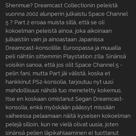
Shenmue? Dreamcast Collectionin peleistä
vuonna 2002 alunperin julkaistu Space Channel
5 ? Part 2 eroaa muista sillä, että se oli
kokoelman peleistä ainoa, joka aikoinaan
julkaistiin vain ja ainoastaan Japanissa
Dreamcast-konsolille. Euroopassa ja muualla
peli nähtiin sittemmin Playstation 2:lla. Sinänsä
voisikin sanoa, että jos olit Space Channel 5 -
pelin fani, mutta Part jäi välistä, koska et
hankkinut PS2-konsolia, tarjoutuu nyt uusi
mahdollisuus nähdä tuo menetetty kokemus.
Itse en koskaan omistanut Segan Dreamcast-
konsolia, enkä myöskään päässyt missään
vaiheessa pelaamaan näitä kyseisen kokoelman
pelejä silloin, kun ne vielä olivat uusia, joten
sinänsä pelien läpikahlaaminen ei tuottanut