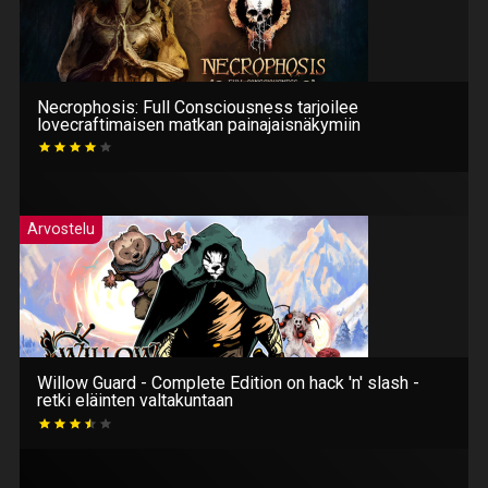
Necrophosis: Full Consciousness tarjoilee
lovecraftimaisen matkan painajaisnäkymiin
Arvostelu
Willow Guard - Complete Edition on hack 'n' slash -
retki eläinten valtakuntaan