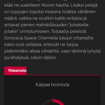
elää ne uudelleen Xboxin kautta. Lisäksi pelejä
on loppujen lopuksi mukana todella vähäinen
määrä, vaikka ne ovatkin kaikki erilaisia ja
antavat pienen mahdollisuuden “jokaiselle
jotakin” onnistumiseen. Toisaalta peleistä
Sonicia ja Space Channelia lukuun ottamatta
kaksi ovat sellaisia, etteivät ne tarjoa
pidemmäksi aikaa viihdettä, vaan lähinnä lyhyitä
pyrähdyksiä, silloin tällöin.
Yhteenveto
Kaipaa hiomista