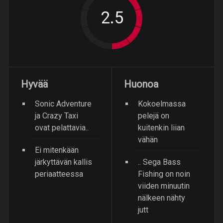
Hyvää
Huonoa
Sonic Adventure
Kokoelmassa
ja Crazy Taxi
pelejä on
ovat pelattavia..
kuitenkin liian
vähän
Ei mitenkään
järkyttävän kallis
.. Sega Bass
periaatteessa
Fishing on noin
viiden minuutin
nälkeen nähty
jutt