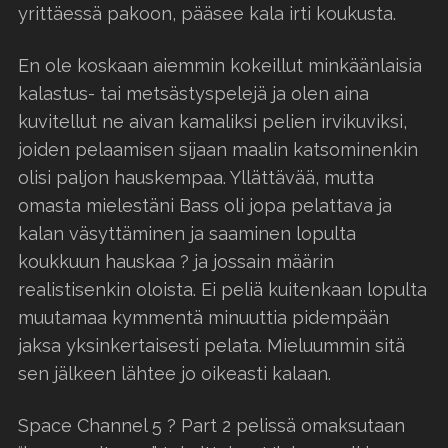
yrittäessä pakoon, pääsee kala irti koukusta.
En ole koskaan aiemmin kokeillut minkäänlaisia
kalastus- tai metsästyspelejä ja olen aina
kuvitellut ne aivan kamaliksi pelien irvikuviksi,
joiden pelaamisen sijaan maalin katsominenkin
olisi paljon hauskempaa. Yllättävää, mutta
omasta mielestäni Bass oli jopa pelattava ja
kalan väsyttäminen ja saaminen lopulta
koukkuun hauskaa ? ja jossain määrin
realistisenkin oloista. Ei peliä kuitenkaan lopulta
muutamaa kymmentä minuuttia pidempään
jaksa yksinkertaisesti pelata. Mieluummin sitä
sen jälkeen lähtee jo oikeasti kalaan.
Space Channel 5 ? Part 2 pelissä omaksutaan