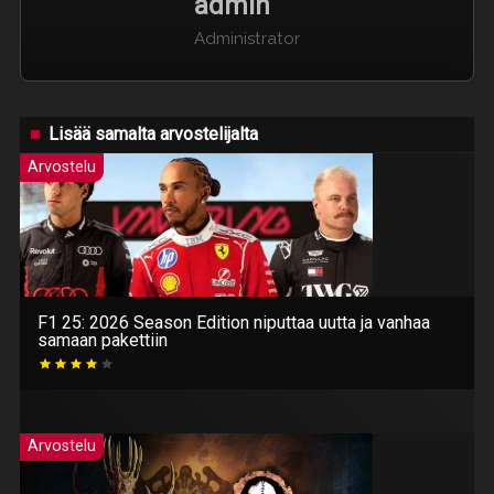
admin
Administrator
Lisää samalta arvostelijalta
Arvostelu
F1 25: 2026 Season Edition niputtaa uutta ja vanhaa
samaan pakettiin
Arvostelu