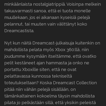
minkäänlaista nostalgiatrippiä. Voisinpa melkein
takuuvarmasti sanoa, että ei tuota monelle
muullekaan, jos ei aikanaan kyseisiä pelejä
pelannut, tai muuten vain välittänyt koko
Dreamcastista.
Nyt kun näitä Dreamcast-julkaisuja kuitenkin on
mahdollista pelata myös Xbox 360:llä, niin
joudumme kysymään itseltämme, että ovatko
pelit kestäneet ajan hammasta ja onko ne
portattu Xboxille siten, että ne ovat
pelattavassa kunnossa tekniseltä
toteutukseltaan? Koska Dreamcast Collection
pitää niin vähän pelejä sisällään, on
tämänkaltainen kokoelma täysin mahdollista
pilata jo pelkästään sillä, että yksikin peleistä