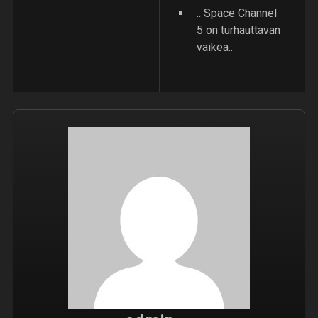
.. Space Channel
5 on turhauttavan
vaikea..