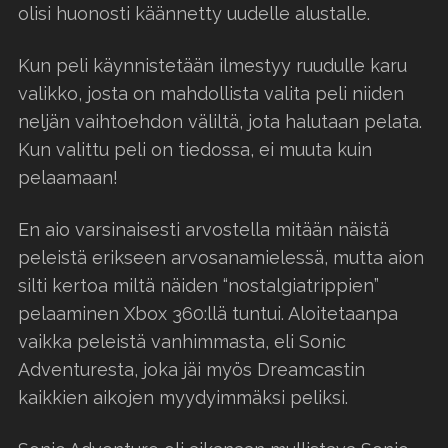
olisi huonosti käännetty uudelle alustalle.
Kun peli käynnistetään ilmestyy ruudulle karu
valikko, josta on mahdollista valita peli niiden
neljän vaihtoehdon väliltä, jota halutaan pelata.
Kun valittu peli on tiedossa, ei muuta kuin
pelaamaan!
En aio varsinaisesti arvostella mitään näistä
peleistä erikseen arvosanamielessä, mutta aion
silti kertoa miltä näiden “nostalgiatrippien”
pelaaminen Xbox 360:llä tuntui. Aloitetaanpa
vaikka peleistä vanhimmasta, eli Sonic
Adventuresta, joka jäi myös Dreamcastin
kaikkien aikojen myydyimmäksi peliksi.