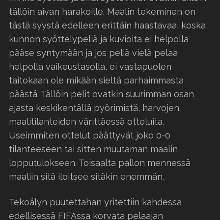
tällöin aivan harakoille. Maalin tekeminen on
tästä syystä edelleen erittäin haastavaa, koska
kunnon syöttelypeliä ja kuvioita ei helpolla
pääse syntymään ja jos peliä vielä pelaa
helpolla vaikeustasolla, ei vastapuolen
taitokaan ole mikään sieltä parhaimmasta
päästä. Tällöin pelit ovatkin suurimman osan
ajasta keskikentällä pyörimistä, harvojen
maalitilanteiden värittäessä otteluita.
Useimmiten ottelut päättyvät joko 0-0
tilanteeseen tai sitten muutaman maalin
lopputulokseen. Toisaalta pallon mennessä
maaliin sitä iloitsee sitäkin enemmän.
Tekoälyn puutettahan yritettiin kahdessa
edellisessä FIFAssa korvata pelaajan