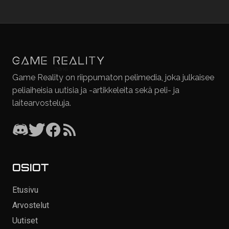
Game Reality on riippumaton pelimedia, joka julkaisee
peliaiheisia uutisia ja -artikkeleita sekä peli- ja
laitearvosteluja.
OSIOT
Etusivu
Arvostelut
Uutiset