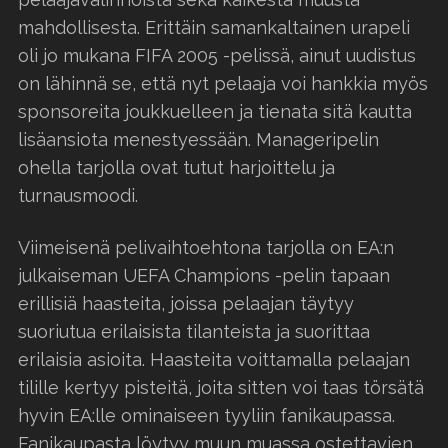
mahdollisesta. Erittäin samankaltainen urapeli
oli jo mukana FIFA 2005 -pelissä, ainut uudistus
on lähinnä se, että nyt pelaaja voi hankkia myös
sponsoreita joukkuelleen ja tienata sitä kautta
lisäansiota menestyessään. Manageripelin
ohella tarjolla ovat tutut harjoittelu ja
turnausmoodi.
Viimeisenä pelivaihtoehtona tarjolla on EA:n
julkaiseman UEFA Champions -pelin tapaan
erillisiä haasteita, joissa pelaajan täytyy
suoriutua erilaisista tilanteista ja suorittaa
erilaisia asioita. Haasteita voittamalla pelaajan
tilille kertyy pisteitä, joita sitten voi taas törsätä
hyvin EA:lle ominaiseen tyyliin fanikaupassa.
Fanikaupasta löytyy muun muassa ostettavien