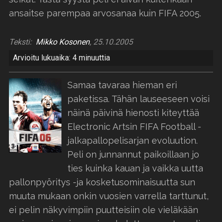
ansaitse parempaa arvosanaa kuin FIFA 2005.
Teksti:
Mikko Kosonen
, 25.10.2005
Arvioitu lukuaika: 4 minuuttia
Samaa tavaraa hieman eri
paketissa. Tähän lauseeseen voisi
näinä päivinä hienosti kiteyttää
Electronic Artsin FIFA Football -
jalkapallopelisarjan evoluution.
Peli on junnannut paikoillaan jo
ties kuinka kauan ja vaikka uutta
pallonpyöritys -ja kosketusominaisuutta sun
muuta mukaan onkin vuosien varrella tarttunut,
ei pelin näkyvimpiin puutteisiin ole vieläkään