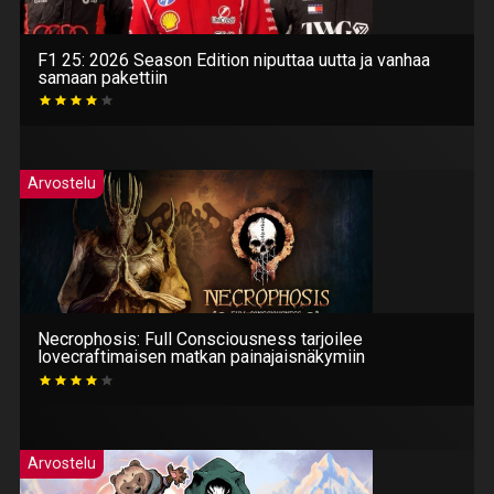
F1 25: 2026 Season Edition niputtaa uutta ja vanhaa
samaan pakettiin
Arvostelu
Necrophosis: Full Consciousness tarjoilee
lovecraftimaisen matkan painajaisnäkymiin
Arvostelu