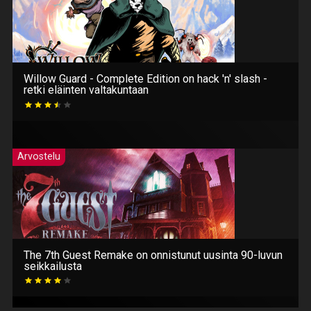
Willow Guard - Complete Edition on hack 'n' slash -
retki eläinten valtakuntaan
Arvostelu
The 7th Guest Remake on onnistunut uusinta 90-luvun
seikkailusta