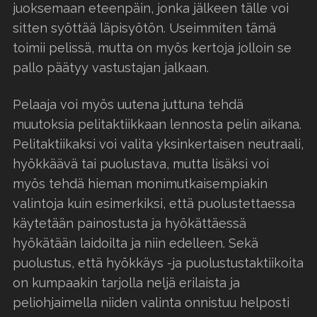
juoksemaan eteenpäin, jonka jälkeen tälle voi
sitten syöttää läpisyötön. Useimmiten tämä
toimii pelissä, mutta on myös kertoja jolloin se
pallo päätyy vastustajan jalkaan.
Pelaaja voi myös uutena juttuna tehdä
muutoksia pelitaktiikkaan lennosta pelin aikana.
Pelitaktiikaksi voi valita yksinkertaisen neutraali,
hyökkäävä tai puolustava, mutta lisäksi voi
myös tehdä hieman monimutkaisempiakin
valintoja kuin esimerkiksi, että puolustettaessa
käytetään painostusta ja hyökättäessä
hyökätään laidoilta ja niin edelleen. Sekä
puolustus, että hyökkäys -ja puolustustaktiikoita
on kumpaakin tarjolla neljä erilaista ja
peliohjaimella niiden valinta onnistuu helposti