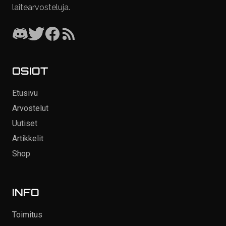
laitearvosteluja.
OSIOT
Etusivu
Arvostelut
Uutiset
Artikkelit
Shop
INFO
Toimitus