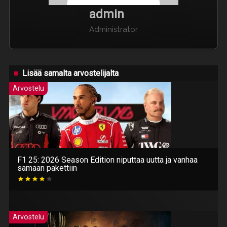
admin
Administrator
Lisää samalta arvostelijalta
Arvostelu
F1 25: 2026 Season Edition niputtaa uutta ja vanhaa
samaan pakettiin
Arvostelu