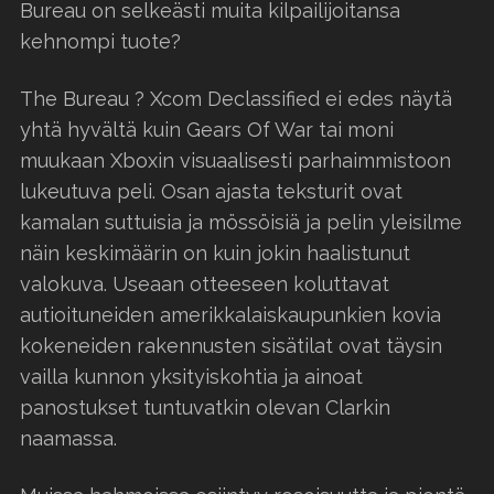
Bureau on selkeästi muita kilpailijoitansa
kehnompi tuote?
The Bureau ? Xcom Declassified ei edes näytä
yhtä hyvältä kuin Gears Of War tai moni
muukaan Xboxin visuaalisesti parhaimmistoon
lukeutuva peli. Osan ajasta teksturit ovat
kamalan suttuisia ja mössöisiä ja pelin yleisilme
näin keskimäärin on kuin jokin haalistunut
valokuva. Useaan otteeseen koluttavat
autioituneiden amerikkalaiskaupunkien kovia
kokeneiden rakennusten sisätilat ovat täysin
vailla kunnon yksityiskohtia ja ainoat
panostukset tuntuvatkin olevan Clarkin
naamassa.