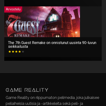
Arvostelu
The 7th Guest Remake on onnistunut uusinta 90-luvun
seikkailusta
Game Reality on riippumaton pelimedia, joka julkaisee
peliaiheisia uutisia ja -artikkeleita sekä peli- ja