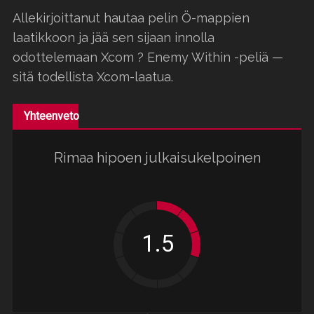
Allekirjoittanut hautaa pelin Ö-mappien
laatikkoon ja jää sen sijaan innolla
odottelemaan Xcom ? Enemy Within -peliä —
sitä todellista Xcom-laatua.
Yhteenveto
Rimaa hipoen julkaisukelpoinen