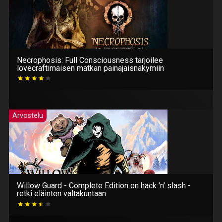
Necrophosis: Full Consciousness tarjoilee
lovecraftimaisen matkan painajaisnäkymiin
Arvostelu
Willow Guard - Complete Edition on hack 'n' slash -
retki eläinten valtakuntaan