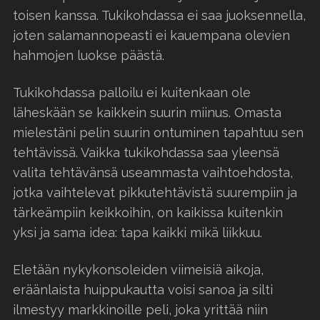
toisen kanssa. Tukikohdassa ei saa juoksennella,
joten salamannopeasti ei kauempana olevien
hahmojen luokse päästä.
Tukikohdassa palloilu ei kuitenkaan ole
läheskään se kaikkein suurin miinus. Omasta
mielestäni pelin suurin ontuminen tapahtuu sen
tehtävissä. Vaikka tukikohdassa saa yleensä
valita tehtävänsä useammasta vaihtoehdosta,
jotka vaihtelevat pikkutehtävistä suurempiin ja
tärkeämpiin keikkoihin, on kaikissa kuitenkin
yksi ja sama idea: tapa kaikki mikä liikkuu.
Eletään nykykonsoleiden viimeisiä aikoja,
eräänlaista huippukautta voisi sanoa ja silti
ilmestyy markkinoille peli, joka yrittää niin