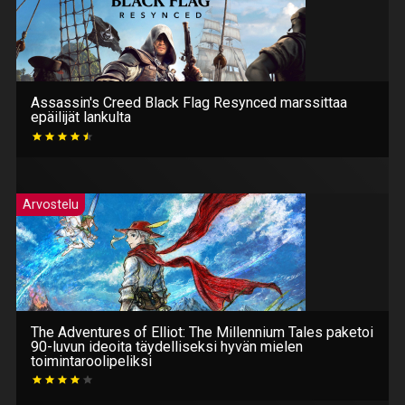
Assassin's Creed Black Flag Resynced marssittaa
epäilijät lankulta
Arvostelu
The Adventures of Elliot: The Millennium Tales paketoi
90-luvun ideoita täydelliseksi hyvän mielen
toimintaroolipeliksi