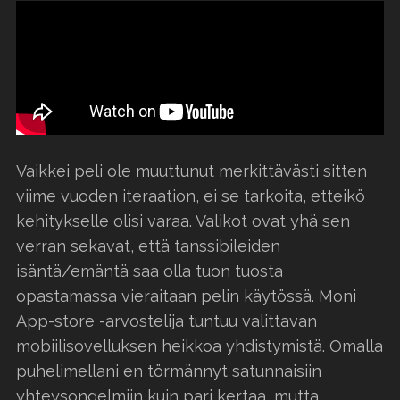
Vaikkei peli ole muuttunut merkittävästi sitten
viime vuoden iteraation, ei se tarkoita, etteikö
kehitykselle olisi varaa. Valikot ovat yhä sen
verran sekavat, että tanssibileiden
isäntä/emäntä saa olla tuon tuosta
opastamassa vieraitaan pelin käytössä. Moni
App-store -arvostelija tuntuu valittavan
mobiilisovelluksen heikkoa yhdistymistä. Omalla
puhelimellani en törmännyt satunnaisiin
yhteysongelmiin kuin pari kertaa, mutta