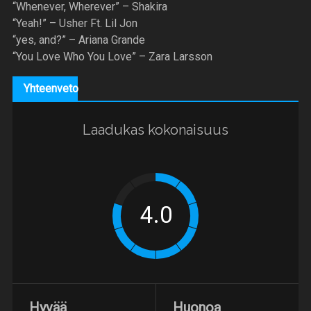
“Whenever, Wherever” – Shakira
“Yeah!” – Usher Ft. Lil Jon
“yes, and?” – Ariana Grande
“You Love Who You Love” – Zara Larsson
Yhteenveto
Laadukas kokonaisuus
Hyvää
Huonoa