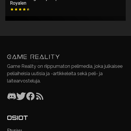
Royalen
Game Reality on riippumaton pelimedia, joka julkaisee
peliaiheisia uutisia ja -artikkeleita sekä peli- ja
laitearvosteluja.
OSIOT
Etusivu