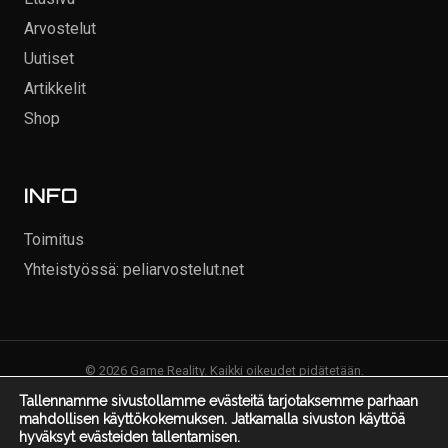
Arvostelut
Uutiset
Artikkelit
Shop
INFO
Toimitus
Yhteistyössä: peliarvostelut.net
© 2026 Game Reality. Kaikki oikeudet pidätetään.
Tallennamme sivustollamme evästeitä tarjotaksemme parhaan
mahdollisen käyttökokemuksen. Jatkamalla sivuston käyttöä
hyväksyt evästeiden tallentamisen.