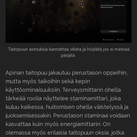
Taitopuun asetuksia kannattaa viilata ja höylätä jos ei meinaa
pärjätä.
Apinan taitopuu jakautuu perustason oppeihin,
mutta myös taikoihin sekä kepin
käyttöominaisuuksiin. Terveysmittarin ohella
tärkeää roolia näyttelee staminamittari, joka
kuluu kaikessa, huitomisen ohella väistelyssä ja
juoksemisessakin. Perustason staminaa voidaan
kasvattaa kuin myös energiamittarin. On
olemassa myös erilaisia taitopuun oksia, jotka