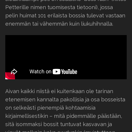
Petterille nimen tuomisesta tietooni), jossa
pelin huimat 101 erilaista bossia tulevat vastaan
enemmän tai vähemmän kuin liukuhihnalla.
Aivan kaikki niistä ei kuitenkaan ole tarinan
etenemisen kannalta pakollisia ja osa bosseista
on selkeästi pienempiä kohtaamisia
kirjaimellisestikin – mitä pidemmälle päästään,
sitä isommaksi bossit tuntuvat kasvavan ja