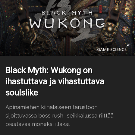
Black Myth: Wukong on
ihastuttava ja vihastuttava
soulslike
Apinamiehen kiinalaiseen tarustoon
sijoittuvassa boss rush -seikkailussa riittää
piestävää moneksi illaksi.