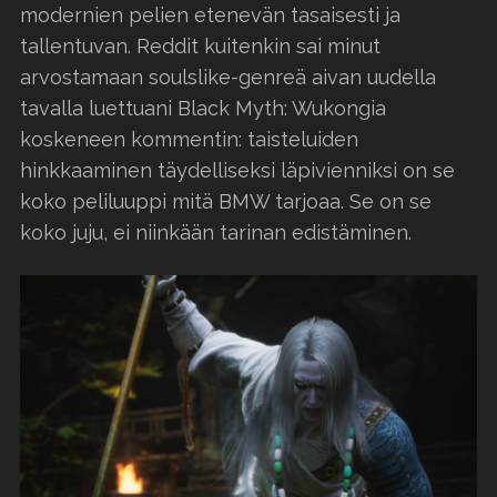
modernien pelien etenevän tasaisesti ja
tallentuvan. Reddit kuitenkin sai minut
arvostamaan soulslike-genreä aivan uudella
tavalla luettuani Black Myth: Wukongia
koskeneen kommentin: taisteluiden
hinkkaaminen täydelliseksi läpivienniksi on se
koko peliluuppi mitä BMW tarjoaa. Se on se
koko juju, ei niinkään tarinan edistäminen.