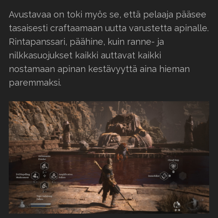
Avustavaa on toki myös se, että pelaaja pääsee
tasaisesti craftaamaan uutta varustetta apinalle.
Rintapanssari, päähine, kuin ranne- ja
nilkkasuojukset kaikki auttavat kaikki
nostamaan apinan kestävyyttä aina hieman
paremmaksi.