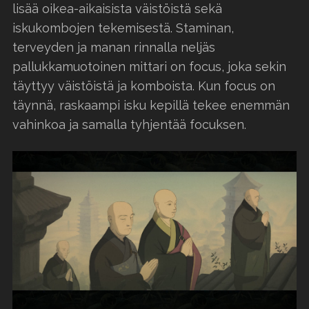
lisää oikea-aikaisista väistöistä sekä
iskukombojen tekemisestä. Staminan,
terveyden ja manan rinnalla neljäs
pallukkamuotoinen mittari on focus, joka sekin
täyttyy väistöistä ja komboista. Kun focus on
täynnä, raskaampi isku kepillä tekee enemmän
vahinkoa ja samalla tyhjentää focuksen.