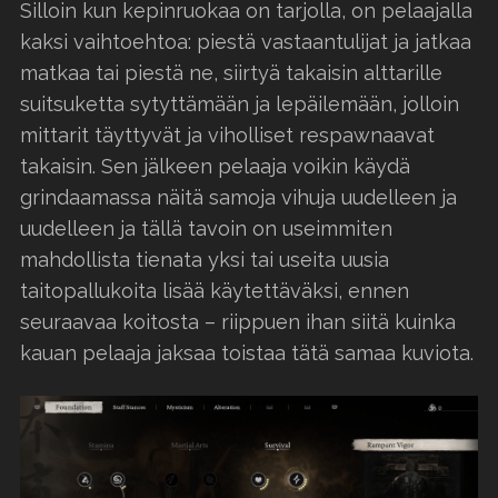
Silloin kun kepinruokaa on tarjolla, on pelaajalla
kaksi vaihtoehtoa: piestä vastaantulijat ja jatkaa
matkaa tai piestä ne, siirtyä takaisin alttarille
suitsuketta sytyttämään ja lepäilemään, jolloin
mittarit täyttyvät ja viholliset respawnaavat
takaisin. Sen jälkeen pelaaja voikin käydä
grindaamassa näitä samoja vihuja uudelleen ja
uudelleen ja tällä tavoin on useimmiten
mahdollista tienata yksi tai useita uusia
taitopallukoita lisää käytettäväksi, ennen
seuraavaa koitosta – riippuen ihan siitä kuinka
kauan pelaaja jaksaa toistaa tätä samaa kuviota.