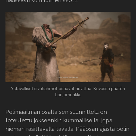
hauskasti kuin tulinen skotti.
Ystävälliset sivuhahmot osaavat huvittaa. Kuvassa päätön
banjomunkki.
Pelimaailman osalta sen suunnittelu on
toteutettu jokseenkin kummallisella, jopa
hieman rasittavalla tavalla. Pääosan ajasta pelin