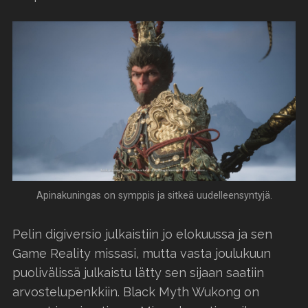
Apinakuningas on symppis ja sitkeä uudelleensyntyjä.
Pelin digiversio julkaistiin jo elokuussa ja sen
Game Reality missasi, mutta vasta joulukuun
puolivälissä julkaistu lätty sen sijaan saatiin
arvostelupenkkiin. Black Myth Wukong on