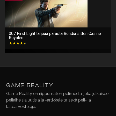
007 First Light tarjoaa parasta Bondia sitten Casino
Royalen
Game Reality on riippumaton pelimedia, joka julkaisee
peliaiheisia uutisia ja -artikkeleita sekä peli- ja
laitearvosteluja.