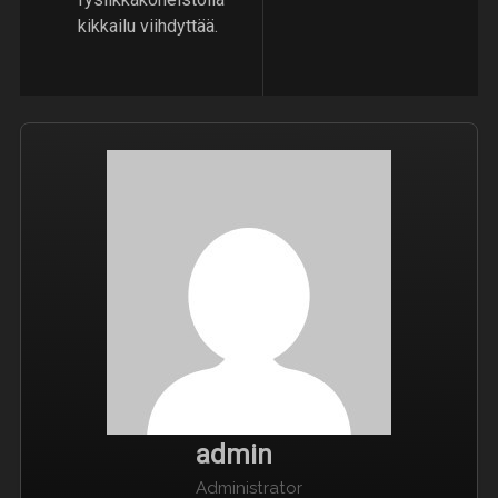
kikkailu viihdyttää.
admin
Administrator