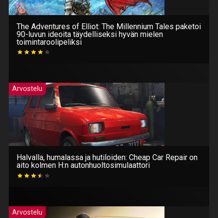
The Adventures of Elliot: The Millennium Tales paketoi
90-luvun ideoita täydelliseksi hyvän mielen
toimintaroolipeliksi
Arvostelu
Halvalla, humalassa ja hutiloiden: Cheap Car Repair on
aito kolmen H:n autonhuoltosimulaattori
Arvostelu