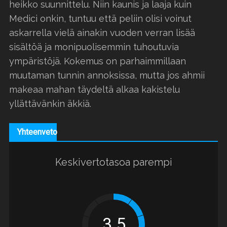
heikko suunnittelu. Niin kaunis ja laaja kuin
Medici onkin, tuntuu että peliin olisi voinut
askarrella vielä ainakin vuoden verran lisää
sisältöä ja monipuolisemmin tuhoutuvia
ympäristöjä. Kokemus on parhaimmillaan
muutaman tunnin annoksissa, mutta jos ahmii
makeaa mahan täydeltä alkaa kakistelu
yllättävänkin äkkiä.
Yhteenveto
Keskivertotasoa parempi