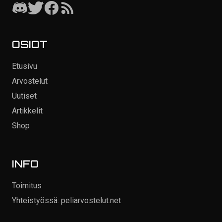
OSIOT
Etusivu
Arvostelut
Uutiset
Artikkelit
Shop
INFO
Toimitus
Yhteistyössä: peliarvostelut.net