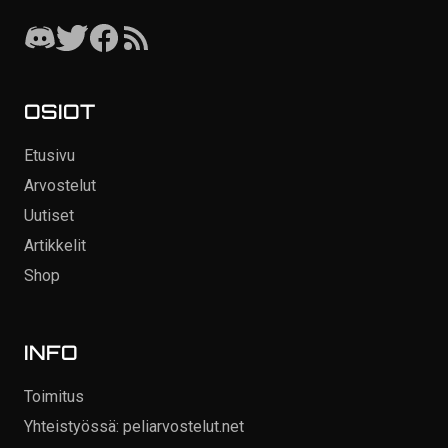
OSIOT
Etusivu
Arvostelut
Uutiset
Artikkelit
Shop
INFO
Toimitus
Yhteistyössä: peliarvostelut.net