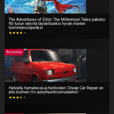
The Adventures of Elliot: The Millennium Tales paketoi
90-luvun ideoita täydelliseksi hyvän mielen
toimintaroolipeliksi
Arvostelu
Halvalla, humalassa ja hutiloiden: Cheap Car Repair on
aito kolmen H:n autonhuoltosimulaattori