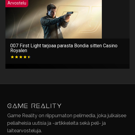
Arvostelu
007 First Light tarjoaa parasta Bondia sitten Casino
Royalen
Game Reality on riippumaton pelimedia, joka julkaisee
peliaiheisia uutisia ja -artikkeleita sekä peli- ja
laitearvosteluja.