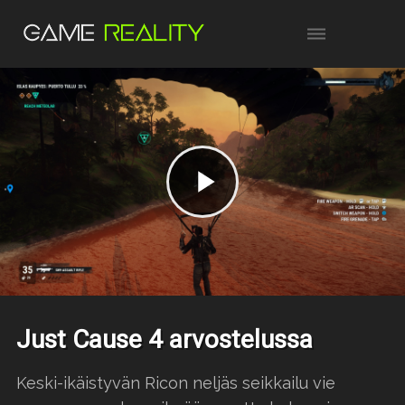
Just Cause 4 arvostelussa
Keski-ikäistyvän Ricon neljäs seikkailu vie