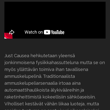
Just Causea hehkutetaan yleensä
jonkinmoisena fysiikkahassutteluna mutta se on
myös yllättävän toimiva ihan tavallisena
ammuskelupelinä. Traditionaalista
ammuskelupeliarsenaalia irtoaa aina
automaattihaulikoista älykivääreihin ja
raketinheittimistä kokeellisiin sähköaseisiin.
Viholliset kestävät vähän liikaa luoteja, mutta