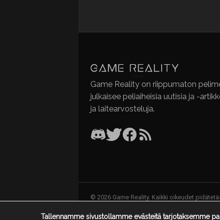
Game Reality on riippumaton pelime
julkaisee peliaiheisia uutisia ja -artik
ja laitearvosteluja.
© 2026 Game Reality. Kaikki oikeudet pidätetä
Tallennamme sivustollamme evästeitä tarjotaksemme par