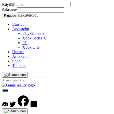
Käyttäjänimi:
Salasana:
Rekisteröidy
Etusivu
Arvostelut
PlayStation 5
Xbox Series X
PC
Xbox One
Uutiset
Artikkelit
Shop
Toimitus