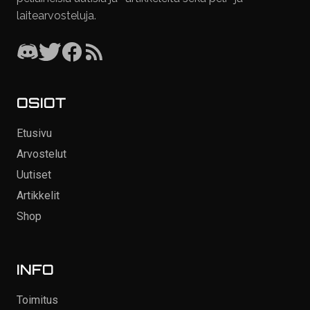
laitearvosteluja.
OSIOT
Etusivu
Arvostelut
Uutiset
Artikkelit
Shop
INFO
Toimitus