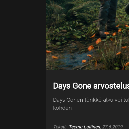
Days Gone arvostelu
Days Gonen tönkkö alku voi tu
kohden.
Teksti:
Teemu Laitinen
, 27.6.2019