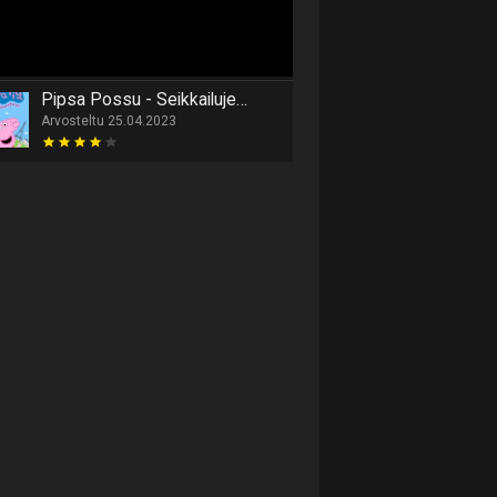
Pipsa Possu - Seikkailujen Maailma
Arvosteltu 25.04.2023