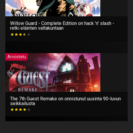
Willow Guard - Complete Edition on hack 'n' slash -
retki eläinten valtakuntaan
Arvostelu
The 7th Guest Remake on onnistunut uusinta 90-luvun
seikkailusta