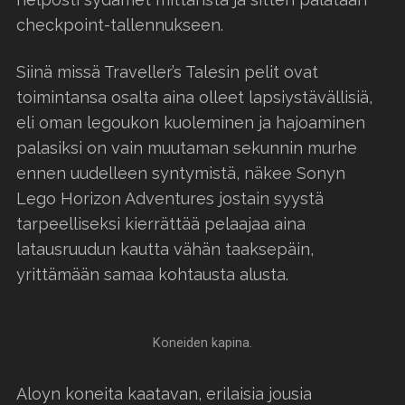
checkpoint-tallennukseen.
Siinä missä Traveller’s Talesin pelit ovat
toimintansa osalta aina olleet lapsiystävällisiä,
eli oman legoukon kuoleminen ja hajoaminen
palasiksi on vain muutaman sekunnin murhe
ennen uudelleen syntymistä, näkee Sonyn
Lego Horizon Adventures jostain syystä
tarpeelliseksi kierrättää pelaajaa aina
latausruudun kautta vähän taaksepäin,
yrittämään samaa kohtausta alusta.
Koneiden kapina.
Aloyn koneita kaatavan, erilaisia jousia