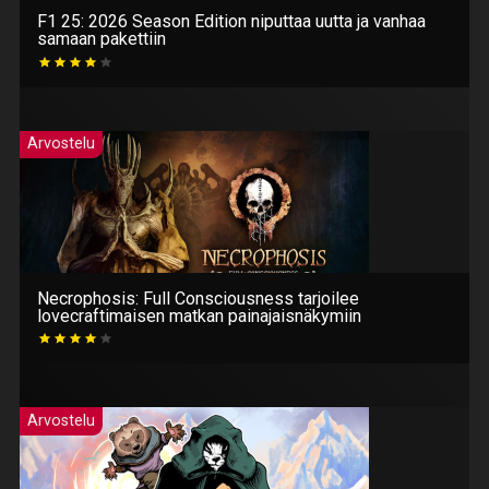
F1 25: 2026 Season Edition niputtaa uutta ja vanhaa
samaan pakettiin
Arvostelu
Necrophosis: Full Consciousness tarjoilee
lovecraftimaisen matkan painajaisnäkymiin
Arvostelu