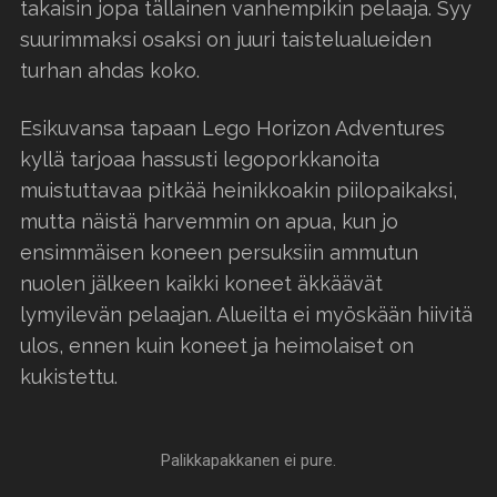
takaisin jopa tällainen vanhempikin pelaaja. Syy
suurimmaksi osaksi on juuri taistelualueiden
turhan ahdas koko.
Esikuvansa tapaan Lego Horizon Adventures
kyllä tarjoaa hassusti legoporkkanoita
muistuttavaa pitkää heinikkoakin piilopaikaksi,
mutta näistä harvemmin on apua, kun jo
ensimmäisen koneen persuksiin ammutun
nuolen jälkeen kaikki koneet äkkäävät
lymyilevän pelaajan. Alueilta ei myöskään hiivitä
ulos, ennen kuin koneet ja heimolaiset on
kukistettu.
Palikkapakkanen ei pure.