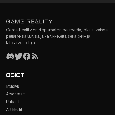
Game Reality on riippumaton pelimedia, joka julkaisee
peliaiheisia uutisia ja -artikkeleita sekä peli- ja
laitearvosteluja.
OSIOT
Etusivu
Arvostelut
Uutiset
Artikkelit