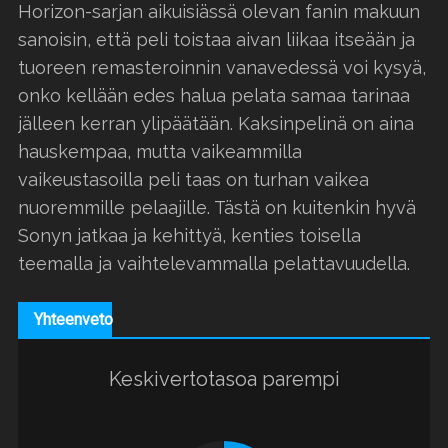
Horizon-sarjan aikuisiässä olevan fanin makuun
sanoisin, että peli toistaa aivan liikaa itseään ja
tuoreen remasteroinnin vanavedessä voi kysyä,
onko kellään edes halua pelata samaa tarinaa
jälleen kerran ylipäätään. Kaksinpelinä on aina
hauskempaa, mutta vaikeammilla
vaikeustasoilla peli taas on turhan vaikea
nuoremmille pelaajille. Tästä on kuitenkin hyvä
Sonyn jatkaa ja kehittyä, kenties toisella
teemalla ja vaihtelevammalla pelattavuudella.
Yhteenveto
Keskivertotasoa parempi