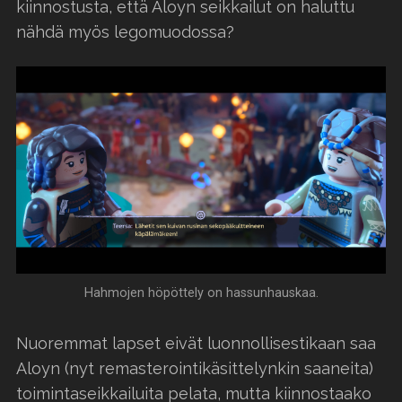
kiinnostusta, että Aloyn seikkailut on haluttu
nähdä myös legomuodossa?
Hahmojen höpöttely on hassunhauskaa.
Nuoremmat lapset eivät luonnollisestikaan saa
Aloyn (nyt remasterointikäsittelynkin saaneita)
toimintaseikkailuita pelata, mutta kiinnostaako