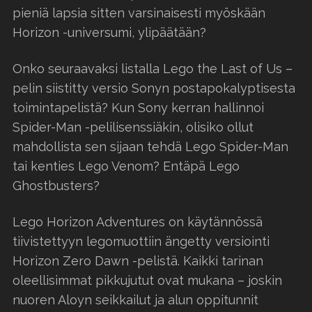
pieniä lapsia sitten varsinaisesti myöskään
Horizon -universumi, ylipäätään?
Onko seuraavaksi listalla Lego the Last of Us –
pelin siistitty versio Sonyn postapokalyptisesta
toimintapelistä? Kun Sony kerran hallinnoi
Spider-Man -pelilisenssiäkin, olisiko ollut
mahdollista sen sijaan tehdä Lego Spider-Man
tai kenties Lego Venom? Entäpä Lego
Ghostbusters?
Lego Horizon Adventures on käytännössä
tiivistettyyn legomuottiin ängetty versiointi
Horizon Zero Dawn -pelistä. Kaikki tarinan
oleellisimmat pikkujutut ovat mukana – joskin
nuoren Aloyn seikkailut ja alun oppitunnit