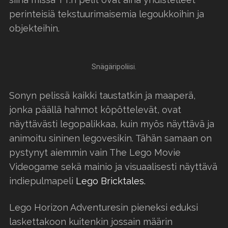
perinteisiä tekstuurimaisemia legoukkoihin ja
objekteihin.
Snägäripoliisi.
Sonyn pelissä kaikki taustatkin ja maaperä,
jonka päällä hahmot köpöttelevät, ovat
näyttävästi legopalikkaa, kuin myös näyttävä ja
animoitu sininen legovesikin. Tähän samaan on
pystynyt aiemmin vain The Lego Movie
Videogame sekä mainio ja visuaalisesti näyttävä
indiepulmapeli
Lego Bricktales.
Lego Horizon Adventuresin pieneksi eduksi
laskettakoon kuitenkin jossain määrin