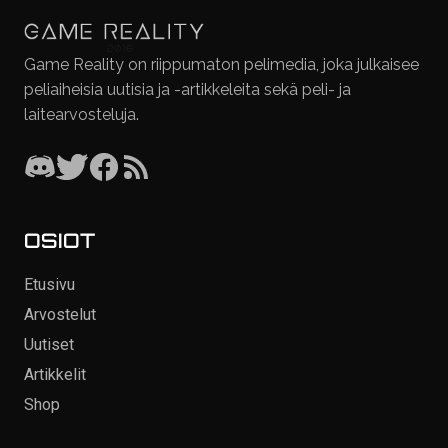
Game Reality on riippumaton pelimedia, joka julkaisee
peliaiheisia uutisia ja -artikkeleita sekä peli- ja
laitearvosteluja.
OSIOT
Etusivu
Arvostelut
Uutiset
Artikkelit
Shop