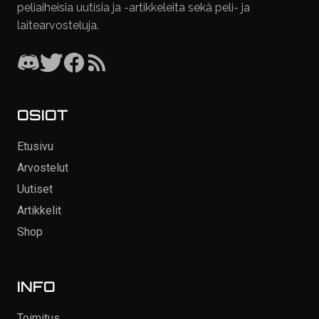
peliaiheisia uutisia ja -artikkeleita sekä peli- ja
laitearvosteluja.
OSIOT
Etusivu
Arvostelut
Uutiset
Artikkelit
Shop
INFO
Toimitus