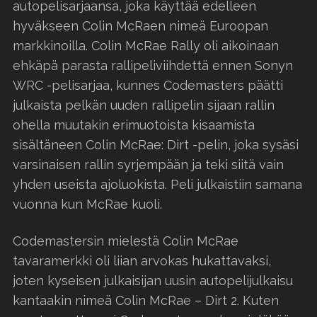
autopelisarjaansa, joka käyttää edelleen
hyväkseen Colin McRaen nimeä Euroopan
markkinoilla. Colin McRae Rally oli aikoinaan
ehkäpä parasta rallipeliviihdettä ennen Sonyn
WRC -pelisarjaa, kunnes Codemasters päätti
julkaista pelkän uuden rallipelin sijaan rallin
ohella muutakin erimuotoista kisaamista
sisältäneen Colin McRae: Dirt -pelin, joka sysäsi
varsinaisen rallin syrjempään ja teki siitä vain
yhden useista ajoluokista. Peli julkaistiin samana
vuonna kun McRae kuoli.
Codemastersin mielestä Colin McRae
tavaramerkki oli liian arvokas hukattavaksi,
joten kyseisen julkaisijan uusin autopelijulkaisu
kantaakin nimeä Colin McRae – Dirt 2. Kuten