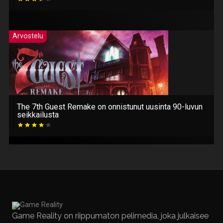
Arvostelu
The 7th Guest Remake on onnistunut uusinta 90-luvun
seikkailusta
Game Reality on riippumaton pelimedia, joka julkaisee