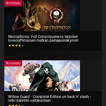
Arvostelu
Necrophosis: Full Consciousness tarjoilee
lovecraftimaisen matkan painajaisnäkymiin
Arvostelu
Willow Guard - Complete Edition on hack 'n' slash -
retki eläinten valtakuntaan