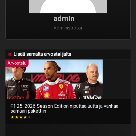
admin
Administrator
Lisää samalta arvostelijalta
Arvostelu
F1 25: 2026 Season Edition niputtaa uutta ja vanhaa
samaan pakettiin