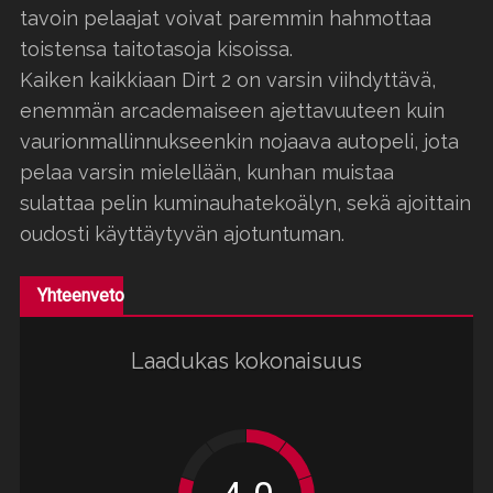
tavoin pelaajat voivat paremmin hahmottaa
toistensa taitotasoja kisoissa.
Kaiken kaikkiaan Dirt 2 on varsin viihdyttävä,
enemmän arcademaiseen ajettavuuteen kuin
vaurionmallinnukseenkin nojaava autopeli, jota
pelaa varsin mielellään, kunhan muistaa
sulattaa pelin kuminauhatekoälyn, sekä ajoittain
oudosti käyttäytyvän ajotuntuman.
Yhteenveto
Laadukas kokonaisuus