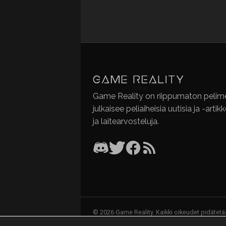
Game Reality on riippumaton pelime
julkaisee peliaiheisia uutisia ja -artik
ja laitearvosteluja.
© 2026 Game Reality. Kaikki oikeudet pidätetä