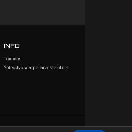
INFO
Toimitus
Yhteistyössä: peliarvostelut.net