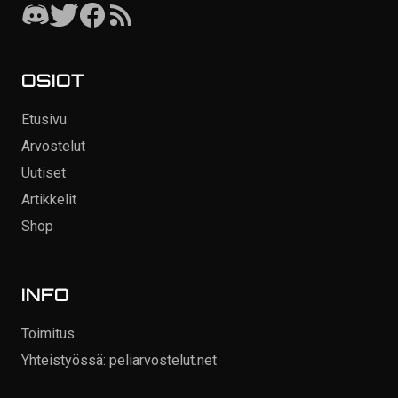
OSIOT
Etusivu
Arvostelut
Uutiset
Artikkelit
Shop
INFO
Toimitus
Yhteistyössä: peliarvostelut.net