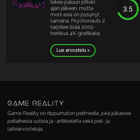
tekee paluun pitkän
ajan jälkeen, mutta
moni asia on pysynyt
samana. Psychonauts 2
tarjoilee lisää 2005-
herkkua 4K-grafiikalla.
Lue arvostelu »
Game Reality on riippumaton pelimedia, joka julkaisee
peliaiheisia uutisia ja -artikkeleita sekä peli- ja
laitearvosteluja.