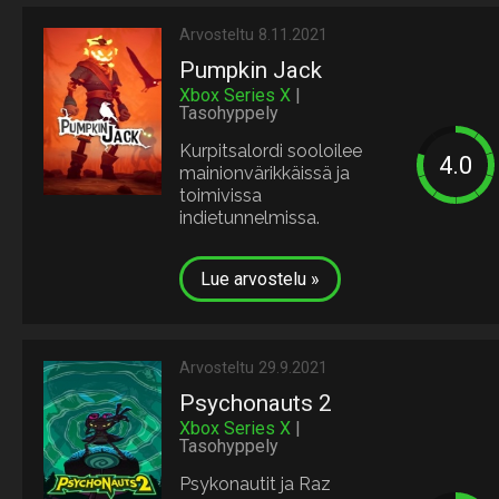
Arvosteltu 8.11.2021
Pumpkin Jack
Xbox Series X
|
Tasohyppely
Kurpitsalordi sooloilee
mainionvärikkäissä ja
toimivissa
indietunnelmissa.
Lue arvostelu »
Arvosteltu 29.9.2021
Psychonauts 2
Xbox Series X
|
Tasohyppely
Psykonautit ja Raz