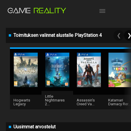
Toimituksen valinnat alustalle PlayStation 4
❮
Little
Hogwarts
Nightmares
Assassin's
Katamari
Legacy
2...
Creed Va...
Damacy Rer...
Uusimmat arvostelut