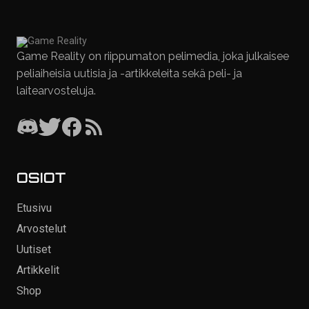
Game Reality on riippumaton pelimedia, joka julkaisee
peliaiheisia uutisia ja -artikkeleita sekä peli- ja
laitearvosteluja.
OSIOT
Etusivu
Arvostelut
Uutiset
Artikkelit
Shop